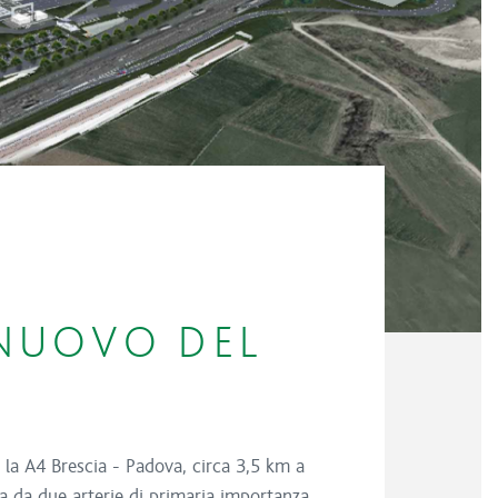
LNUOVO DEL
 la A4 Brescia - Padova, circa 3,5 km a
uita da due arterie di primaria importanza