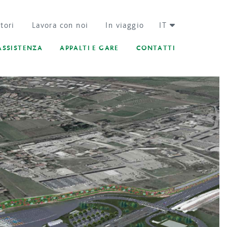
tori
Lavora con noi
In viaggio
IT
ASSISTENZA
APPALTI E GARE
CONTATTI