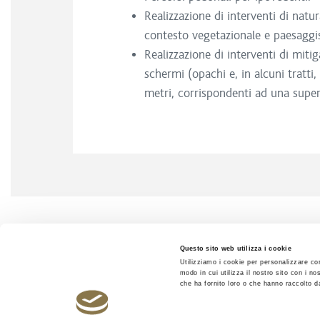
Realizzazione di interventi di natu
contesto vegetazionale e paesaggist
Realizzazione di interventi di miti
schermi (opachi e, in alcuni tratti
metri, corrispondenti ad una super
Questo sito web utilizza i cookie
Utilizziamo i cookie per personalizzare con
modo in cui utilizza il nostro sito con i n
che ha fornito loro o che hanno raccolto dal