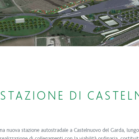
STAZIONE DI CASTE
una nuova stazione autostradale a Castelnuovo del Garda, lungo
a realizzazione di collegamenti con la viabilità ordinaria, costit