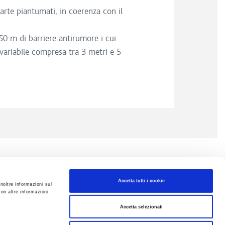
parte piantumati, in coerenza con il
50 m di barriere antirumore i cui
 variabile compresa tra 3 metri e 5
Accetta tutti i cookie
inoltre informazioni sul
con altre informazioni
Accetta selezionati