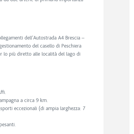
ollegamenti dell’Autostrada A4 Brescia –
gestionamento del casello di Peschiera
lo più diretto alle località del lago di
fi.
acampagna a circa 9 km.
rasporti eccezionali (di ampia larghezza: 7
pesanti.