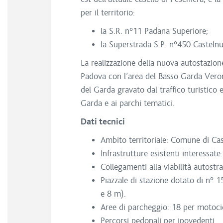
per il territorio:
la S.R. n°11 Padana Superiore;
la Superstrada S.P. n°450 Castelnu
La realizzazione della nuova autostazion
Padova con l’area del Basso Garda Veron
del Garda gravato dal traffico turistico 
Garda e ai parchi tematici.
Dati tecnici
Ambito territoriale: Comune di Ca
Infrastrutture esistenti interessat
Collegamenti alla viabilità autost
Piazzale di stazione dotato di n° 15
e 8 m).
Aree di parcheggio: 18 per motocicl
Percorsi pedonali per ipovedenti.