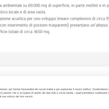
ra ambientale su 69.000 mq di superficie, in parte inerbiti e in 
ico locale e di area vasta.
gazione acustica per uno sviluppo lineare complessivo di circa 9
, con inserimento di porzioni trasparenti) presentano un'altezza
ficie totale di circa 3650 mq.
tenuti, per fornire funzionalità dei social media e per analizzare il nostro traffico. Condividiamo 
ostri partner che si occupano di analisi dei dati web e social media, i quali potrebbero combinarle 
 suo utilizzo dei loro servizi.