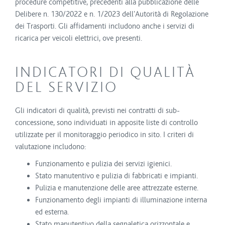
procedure competitive, precedenti alla pubblicazione delle
Delibere n. 130/2022 e n. 1/2023 dell'Autorità di Regolazione
dei Trasporti. Gli affidamenti includono anche i servizi di
ricarica per veicoli elettrici, ove presenti.
INDICATORI DI QUALITÀ
DEL SERVIZIO
Gli indicatori di qualità, previsti nei contratti di sub-
concessione, sono individuati in apposite liste di controllo
utilizzate per il monitoraggio periodico in sito. I criteri di
valutazione includono:
Funzionamento e pulizia dei servizi igienici.
Stato manutentivo e pulizia di fabbricati e impianti.
Pulizia e manutenzione delle aree attrezzate esterne.
Funzionamento degli impianti di illuminazione interna
ed esterna.
Stato manutentivo della segnaletica orizzontale e