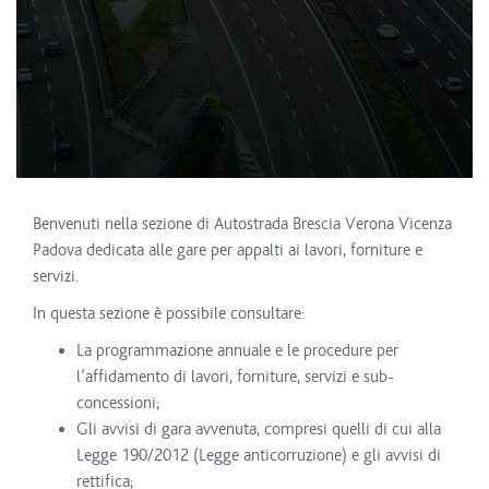
Benvenuti nella sezione di Autostrada Brescia Verona Vicenza
Padova dedicata alle gare per appalti ai lavori, forniture e
servizi.
In questa sezione è possibile consultare:
La programmazione annuale e le procedure per
l’affidamento di lavori, forniture, servizi e sub-
concessioni;
Gli avvisi di gara avvenuta, compresi quelli di cui alla
Legge 190/2012 (Legge anticorruzione) e gli avvisi di
rettifica;