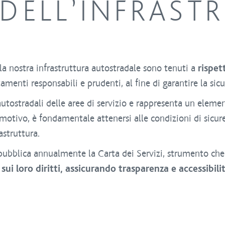
 DELL’INFRAST
la nostra infrastruttura autostradale sono tenuti a
rispet
enti responsabili e prudenti, al fine di garantire la sicure
 autostradali delle aree di servizio e rappresenta un elemen
 motivo, è fondamentale attenersi alle condizioni di sicur
astruttura.
bblica annualmente la Carta dei Servizi, strumento che h
e sui loro diritti, assicurando trasparenza e accessibili