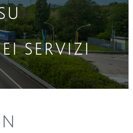
SU
EI SERVIZI
IN