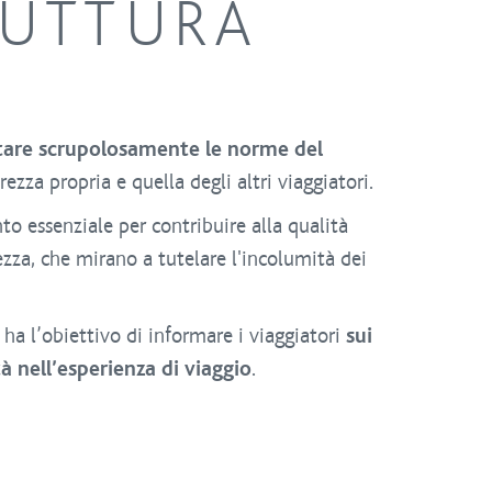
RUTTURA
tare scrupolosamente le norme del
zza propria e quella degli altri viaggiatori.
to essenziale per contribuire alla qualità
ezza, che mirano a tutelare l'incolumità dei
a l’obiettivo di informare i viaggiatori
sui
tà nell’esperienza di viaggio
.