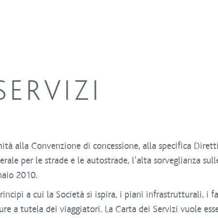
SERVIZI
ità alla Convenzione di concessione, alla specifica Dirett
rale per le strade e le autostrade, l’alta sorveglianza sulle
naio 2010.
ncipi a cui la Società si ispira, i piani infrastrutturali, i fa
sure a tutela dei viaggiatori. La Carta dei Servizi vuole es