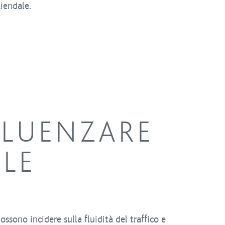
ziendale.
FLUENZARE
ALE
ssono incidere sulla fluidità del traffico e