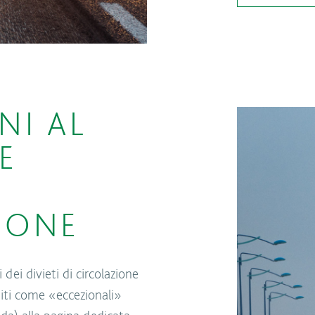
NI AL
E
IONE
 dei divieti di circolazione
niti come «eccezionali»