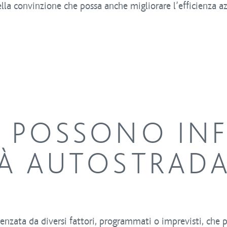
lla convinzione che possa anche migliorare l’efficienza a
E POSSONO IN
TÀ AUTOSTRAD
enzata da diversi fattori, programmati o imprevisti, che po