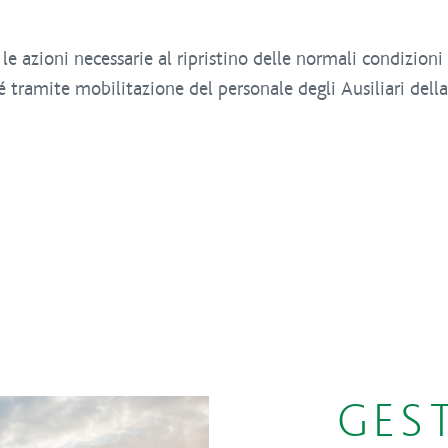
e azioni necessarie al ripristino delle normali condizioni 
é tramite mobilitazione del personale degli Ausiliari della
GES