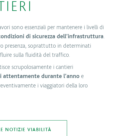
IERI
lavori sono essenziali per mantenere i livelli di
.
condizioni di sicurezza dell’infrastruttura
oro presenza, soprattutto in determinati
luire sulla fluidità del traffico.
tisce scrupolosamente i cantieri
e
li attentamente durante l’anno
ventivamente i viaggiatori della loro
LE NOTIZIE VIABILITÀ