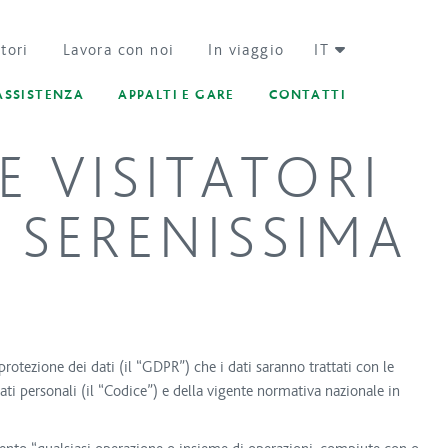
tori
Lavora con noi
In viaggio
IT
ASSISTENZA
APPALTI E GARE
CONTATTI
 VISITATORI
E SERENISSIMA
tezione dei dati (il “GDPR”) che i dati saranno trattati con le
ati personali (il “Codice”) e della vigente normativa nazionale in