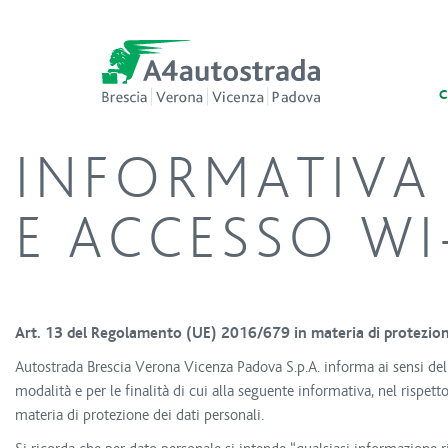
INFORMATIVA 
Vai al contenuto principale
Vai al menu di navigazione
Vai al footer
E ACCESSO WI
Art. 13 del Regolamento (UE) 2016/679 in materia di protezione
Autostrada Brescia Verona Vicenza Padova S.p.A. informa ai sensi del
modalità e per le finalità di cui alla seguente informativa, nel rispe
materia di protezione dei dati personali.