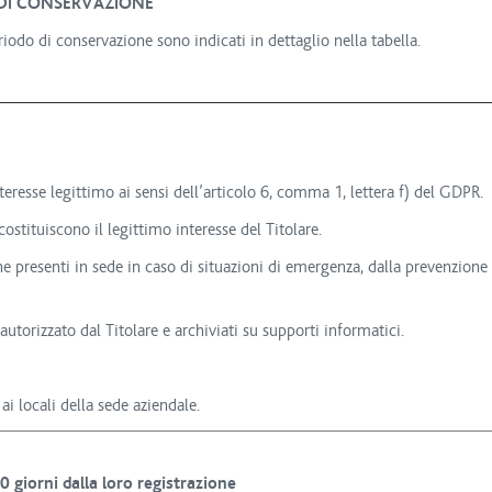
O DI CONSERVAZIONE
periodo di conservazione sono indicati in dettaglio nella tabella.
nteresse legittimo ai sensi dell’articolo 6, comma 1, lettera f) del GDPR.
costituiscono il legittimo interesse del Titolare.
one presenti in sede in caso di situazioni di emergenza, dalla prevenzione
autorizzato dal Titolare e archiviati su supporti informatici.
i locali della sede aziendale.
0 giorni dalla loro registrazione