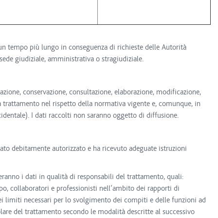
 un tempo più lungo in conseguenza di richieste delle Autorità
sede giudiziale, amministrativa o stragiudiziale.
zzazione, conservazione, consultazione, elaborazione, modificazione,
i a trattamento nel rispetto della normativa vigente e, comunque, in
identale). I dati raccolti non saranno oggetto di diffusione.
 stato debitamente autorizzato e ha ricevuto adeguate istruzioni
eranno i dati in qualità di responsabili del trattamento, quali:
o, collaboratori e professionisti nell’ambito dei rapporti di
ei limiti necessari per lo svolgimento dei compiti e delle funzioni ad
olare del trattamento secondo le modalità descritte al successivo