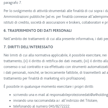
paragrafo 7.
Per lo svolgimento di attività strumentali alle finalità di cui sopra i 
Amministrazioni pubbliche (ad es. per finalità connesse all’adempimen
istituti di credito, società di assicurazioni e brokers, collaboratori e 
6. TRASFERIMENTO DEI DATI PERSONALI
Nell’ambito dei trattamenti di cui alla presente informativa, i dati p
7. DIRITTI DELL’INTERESSATO
Nei limiti di cui alla normativa applicabile, è possibile esercitare, nei 
trattamento; (ii) il diritto di rettifica dei dati inesatti; (iii) il diritto 
consenso o sul contratto e sia effettuato con strumenti automatizzati, 
i dati personali, nonché, se tecnicamente fattibile, di trasmetterli ad
trattamento per finalità di marketing e/o profilazione).
È possibile in qualunque momento esercitare i propri diritti:
scrivendo una e-mail al responsabileprotezionedati@a4holding.
inviando una raccomandata a.r. all’indirizzo del Titolare;
telefonando al numero 045/8272222.