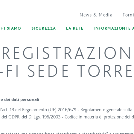
News & Media
Forni
CHI SIAMO
SICUREZZA
LA RETE
INFORMAZIONI E 
REGISTRAZIONE
-FI SEDE TORR
 dei dati personali
l’art. 13 del Regolamento (UE) 2016/679 - Regolamento generale sulla pro
tto del GDPR, del D. Lgs. 196/2003 - Codice in materia di protezione dei d