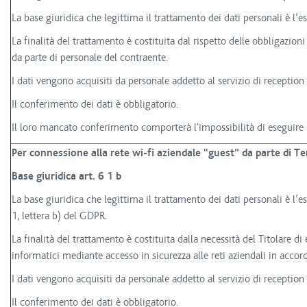
La base giuridica che legittima il trattamento dei dati personali è l’e
La finalità del trattamento è costituita dal rispetto delle obbligazio
da parte di personale del contraente.
I dati vengono acquisiti da personale addetto al servizio di reception 
Il conferimento dei dati è obbligatorio.
Il loro mancato conferimento comporterà l'impossibilità di eseguire l
Per connessione alla rete wi-fi aziendale “guest” da parte di Te
Base giuridica art. 6 1 b
La base giuridica che legittima il trattamento dei dati personali è l’e
1, lettera b) del GDPR.
La finalità del trattamento è costituita dalla necessità del Titolare di 
informatici mediante accesso in sicurezza alle reti aziendali in accor
I dati vengono acquisiti da personale addetto al servizio di reception 
Il conferimento dei dati è obbligatorio.