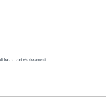
 di furti di beni e/o documenti