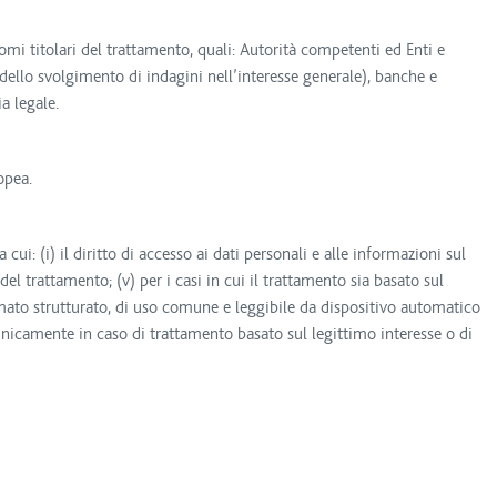
nomi titolari del trattamento, quali: Autorità competenti ed Enti e
dello svolgimento di indagini nell’interesse generale), banche e
a legale.
opea.
 cui: (i) il diritto di accesso ai dati personali e alle informazioni sul
ione del trattamento; (v) per i casi in cui il trattamento sia basato sul
formato strutturato, di uso comune e leggibile da dispositivo automatico
 (unicamente in caso di trattamento basato sul legittimo interesse o di