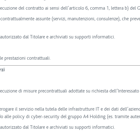
secuzione del contratto ai sensi dell’articolo 6, comma 1, lettera b) del
ni contrattualmente assunte (servizi, manutenzioni, consulenze), che prev
autorizzato dal Titolare e archiviati su supporti informatici.
e prestazioni contrattuali.
rzi
secuzione di misure precontrattuali adottate su richiesta dell’Interessato
erogare il servizio nella tutela delle infrastrutture IT e dei dati dell’azie
do alle policy di cyber-security del gruppo A4 Holding (es. tramite autent
autorizzato dal Titolare e archiviati su supporti informatici.