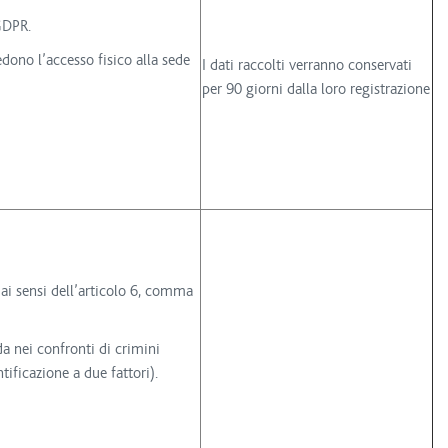
 GDPR.
edono l’accesso fisico alla sede
I dati raccolti verranno conservati
per 90 giorni dalla loro registrazione
 ai sensi dell’articolo 6, comma
nda nei confronti di crimini
ificazione a due fattori).