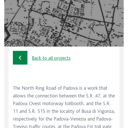
Back to all projects
The North Ring Road of Padova is a work that
allows the connection between the S.R. 47, at the
Padova Ovest motorway tollbooth, and the S.R.
11 and S.R. 515 in the locality of Busa di Vigonza,
respectively for the Padova-Venezia and Padova-
Treviso traffic routes, at the Padova Est toll gate.