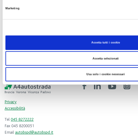
Marketing
Accetta tutti i cookie
Accetta selezionati
Usa solo i cookie necessari
Privacy
Accessibilità
Tel
045 8272222
Fax 045 8200051
Email
autobspd@autobspd.it