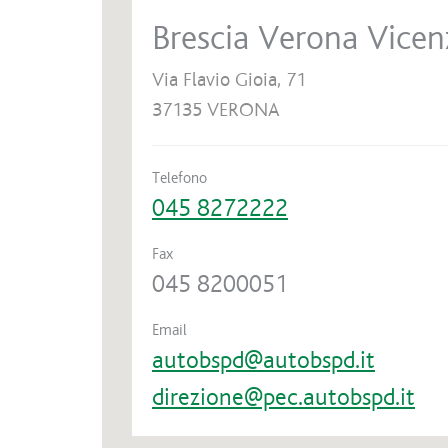
Brescia Verona Vice
Via Flavio Gioia, 71
37135 VERONA
Telefono
045 8272222
Fax
045 8200051
Email
autobspd@autobspd.it
direzione@pec.autobspd.it