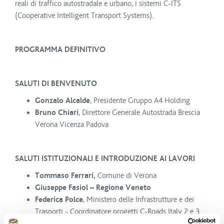
reali di traffico autostradale e urbano, i sistemi C-ITS
(Cooperative Intelligent Transport Systems).
PROGRAMMA DEFINITIVO
SALUTI DI BENVENUTO
Gonzalo Alcalde
, Presidente Gruppo A4 Holding
Bruno Chiari
, Direttore Generale Autostrada Brescia
Verona Vicenza Padova
SALUTI ISTITUZIONALI E INTRODUZIONE AI LAVORI
Tommaso Ferrari,
Comune di Verona
Giuseppe Fasiol – Regione Veneto
Federica Polce
, Ministero delle Infrastrutture e dei
Trasporti - Coordinatore progetti C-Roads Italy 2 e 3
Laura Carniel
, Commissione europea CINEA