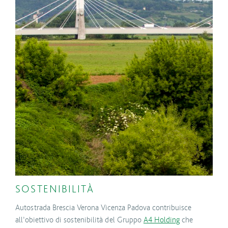
SOSTENIBILITÀ
Autostrada Brescia Verona Vicenza Padova contribuisce
all’obiettivo di sostenibilità del Gruppo
A4 Holding
che