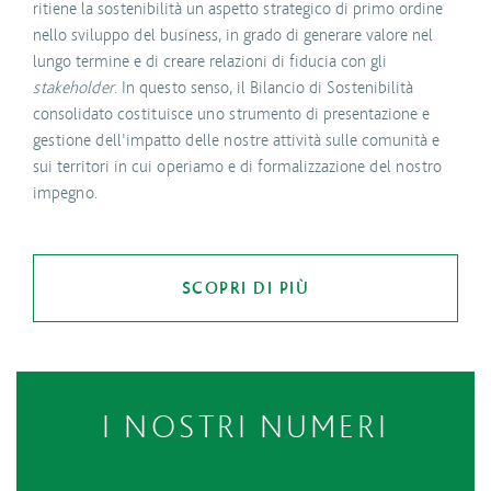
ritiene la sostenibilità un aspetto strategico di primo ordine
nello sviluppo del business, in grado di generare valore nel
lungo termine e di creare relazioni di fiducia con gli
stakeholder
. In questo senso, il Bilancio di Sostenibilità
consolidato costituisce uno strumento di presentazione e
gestione dell’impatto delle nostre attività sulle comunità e
sui territori in cui operiamo e di formalizzazione del nostro
impegno.
SCOPRI DI PIÙ
I NOSTRI NUMERI