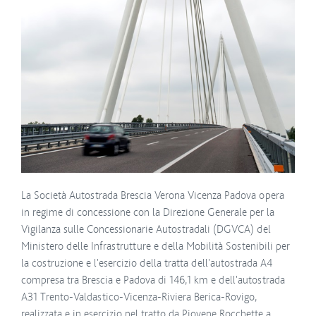
La Società Autostrada Brescia Verona Vicenza Padova opera
in regime di concessione con la Direzione Generale per la
Vigilanza sulle Concessionarie Autostradali (DGVCA) del
Ministero delle Infrastrutture e della Mobilità Sostenibili per
la costruzione e l'esercizio della tratta dell'autostrada A4
compresa tra Brescia e Padova di 146,1 km e dell'autostrada
A31 Trento-Valdastico-Vicenza-Riviera Berica-Rovigo,
realizzata e in esercizio nel tratto da Piovene Rocchette a