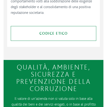
comportamento volti alla soddisfazione delle esigenze
degli stakeholder e al consolidamento di una positiva
reputazione societaria.
CODICE ETICO
QUALITÀ, AMBIENTE,
SICUREZZA E
PREVENZIONE DELLA
CORRUZIONE
Il valore di un’azienda non si valuta solo in base alla
qualità dei beni e dei servizi erogati, o in base al profitto