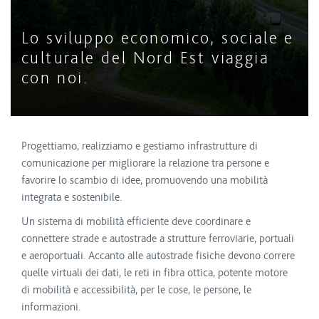
Lo sviluppo economico, sociale e
culturale del Nord Est viaggia
con noi.
Progettiamo, realizziamo e gestiamo infrastrutture di
comunicazione per migliorare la relazione tra persone e
favorire lo scambio di idee, promuovendo una mobilità
integrata e sostenibile.
Un sistema di mobilità efficiente deve coordinare e
connettere strade e autostrade a strutture ferroviarie, portuali
e aeroportuali. Accanto alle autostrade fisiche devono correre
quelle virtuali dei dati, le reti in fibra ottica, potente motore
di mobilità e accessibilità, per le cose, le persone, le
informazioni.