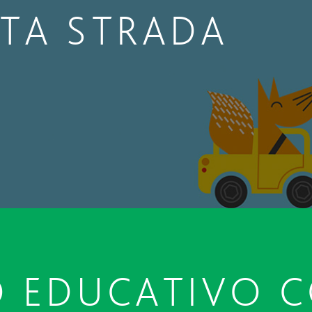
STA STRADA
O EDUCATIVO C