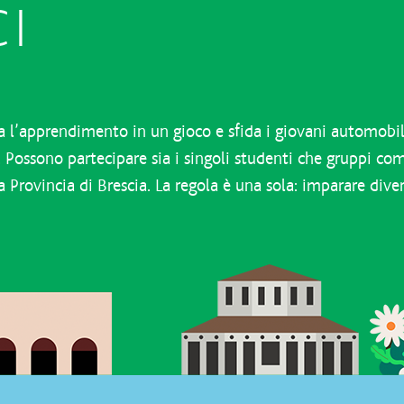
I
a l’apprendimento in un gioco e sfida i giovani automobili
. Possono partecipare sia i singoli studenti che gruppi com
a Provincia di Brescia. La regola è una sola: imparare div