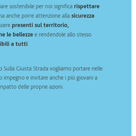
are sostenibile per noi significa
rispettare
ma anche porre attenzione alla
sicurezza
ssere
presenti sul territorio,
e rendendole allo stesso
ne le bellezze
.
bili a tutti
o Sulla Giusta Strada vogliamo portare nelle
ro impegno e invitare anche i più giovani a
’impatto delle proprie azioni.