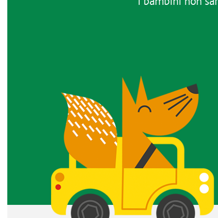
I bambini non sar