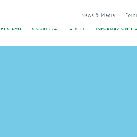
News & Media
Forni
CHI SIAMO
SICUREZZA
LA RETE
INFORMAZIONI E 