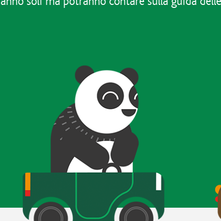
anno soli ma potranno contare sulla guida dell