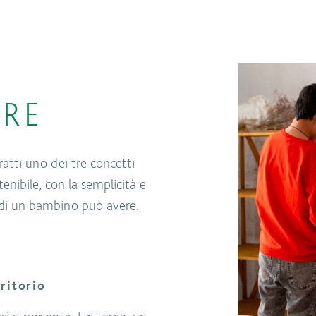
ARE
atti uno dei tre concetti
stenibile, con la semplicità e
 di un bambino può avere:
ritorio