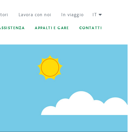
tori
Lavora con noi
In viaggio
IT
ASSISTENZA
APPALTI E GARE
CONTATTI