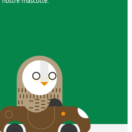
e nostre mascotte.