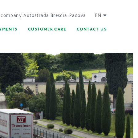
 company Autostrada Brescia-Padova
EN
AYMENTS
CUSTOMER CARE
CONTACT US