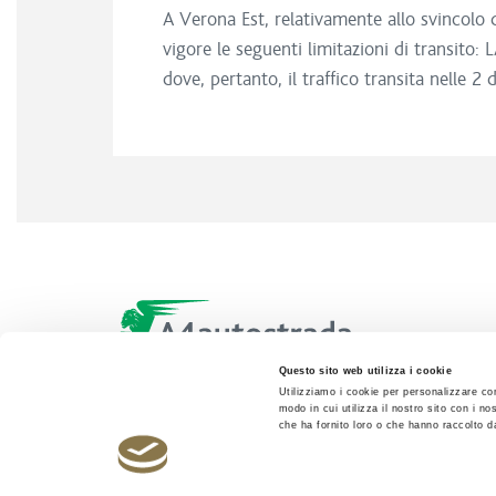
A Verona Est, relativamente allo svincolo d
vigore le seguenti limitazioni di transit
dove, pertanto, il traffico transita nelle 2 
Questo sito web utilizza i cookie
Utilizziamo i cookie per personalizzare con
modo in cui utilizza il nostro sito con i n
che ha fornito loro o che hanno raccolto dal
Autostrada Brescia Verona Vicenza Padova SpA - All rights res