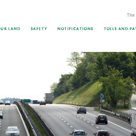
The
OUR LAND
SAFETY
NOTIFICATIONS
TOLLS AND P