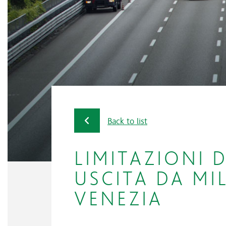
Back to list
LIMITAZIONI 
USCITA DA MI
VENEZIA